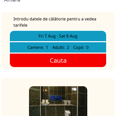
Introdu datele de călătorie pentru a vedea
tarifele
Fri 7 Aug
-
Sat 8 Aug
Camere:
1
Adulti:
2
Copii:
0
Cauta