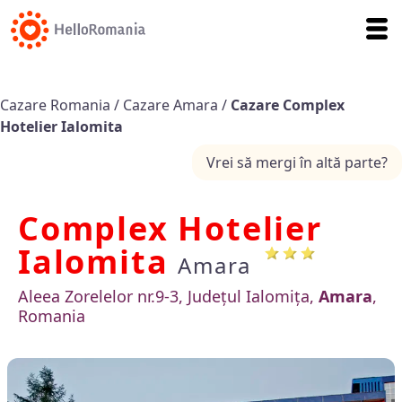
Cazare Romania
/
Cazare Amara
/
Cazare Complex
Hotelier Ialomita
Vrei să mergi în altă parte?
Complex Hotelier
Ialomita
Amara
Aleea Zorelelor nr.9-3, Județul Ialomița,
Amara
,
Romania