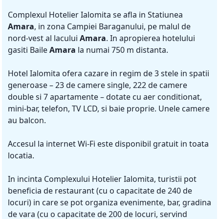
Complexul Hotelier Ialomita se afla in Statiunea
Amara
, in zona Campiei Baraganului, pe malul de
nord-vest al lacului
Amara
. In apropierea hotelului
gasiti Baile
Amara
la numai 750 m distanta.
Hotel Ialomita ofera cazare in regim de 3 stele in spatii
generoase – 23 de camere single, 222 de camere
double si 7 apartamente – dotate cu aer conditionat,
mini-bar, telefon, TV LCD, si baie proprie. Unele camere
au balcon.
Accesul la internet Wi-Fi este disponibil gratuit in toata
locatia.
In incinta Complexului Hotelier Ialomita, turistii pot
beneficia de restaurant (cu o capacitate de 240 de
locuri) in care se pot organiza evenimente, bar, gradina
de vara (cu o capacitate de 200 de locuri, servind