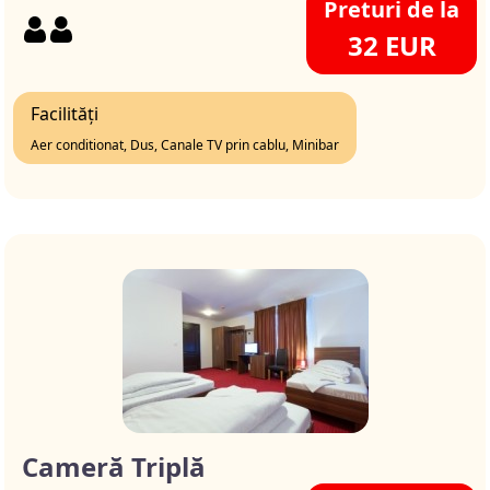
Preturi de la
32 EUR
Facilități
Aer conditionat, Dus, Canale TV prin cablu, Minibar
Cameră Triplă