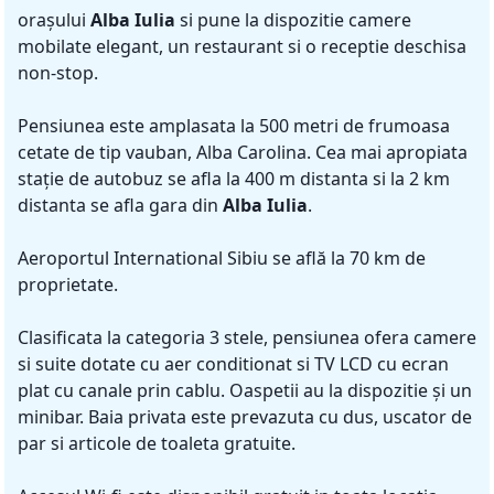
orașului
Alba Iulia
si pune la dispozitie camere
mobilate elegant, un restaurant si o receptie deschisa
non-stop.
Pensiunea este amplasata la 500 metri de frumoasa
cetate de tip vauban, Alba Carolina. Cea mai apropiata
stație de autobuz se afla la 400 m distanta si la 2 km
distanta se afla gara din
Alba Iulia
.
Aeroportul International Sibiu se află la 70 km de
proprietate.
Clasificata la categoria 3 stele, pensiunea ofera camere
si suite dotate cu aer conditionat si TV LCD cu ecran
plat cu canale prin cablu. Oaspetii au la dispozitie şi un
minibar. Baia privata este prevazuta cu dus, uscator de
par si articole de toaleta gratuite.