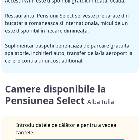
Accesul Wi-fi este disponibil gratuit in toata locatia.
Restaurantul Pensiunii Select servește preparate din
bucataria romaneasca si internationala, micul dejun
este disponibil în fiecare dimineața.
Suplimentar oaspetii beneficiaza de parcare gratuita,
spalatorie, inchirieri auto, transfer de la/la aeroport la
cerere contra unui cost aditional.
Camere disponibile la
Pensiunea Select
Alba Iulia
Introdu datele de călătorie pentru a vedea
tarifele