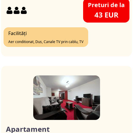
Preturi de la
43 EUR
Facilități
Aer conditionat, Dus, Canale TV prin cablu, TV
Apartament