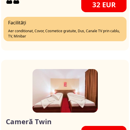
32 EUR
Facilități
Aer conditionat, Covor, Cosmetice gratuite, Dus, Canale TV prin cablu,
TV, Minibar
Cameră Twin