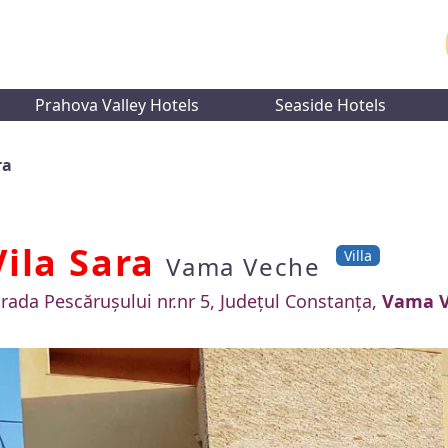
Prahova Valley Hotels
Seaside Hotels
ra
Vila Sara
Villa
Vama Veche
trada Pescărușului nr.nr 5, Județul Constanța,
Vama 