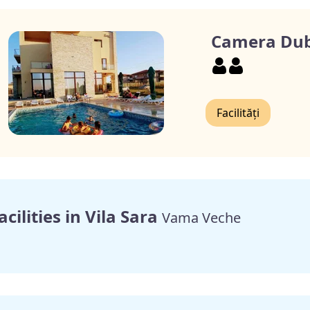
Camera Dub
Facilități
acilities in Vila Sara
Vama Veche