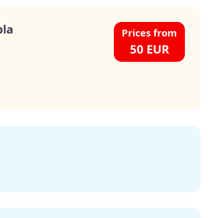
la
Prices from
50 EUR