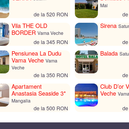
Mai
de la 520 RON
de
Vila THE OLD
Sirena
Satu
BORDER
Vama Veche
de la 345 RON
de
Pensiunea La Dudu
Balada
Satu
Vama Veche
Vama
Veche
de la 350 RON
de
Apartament
Club D’or 
Anastasia Seaside 3*
Veche
Vama
Mangalia
de la 500 RON
de