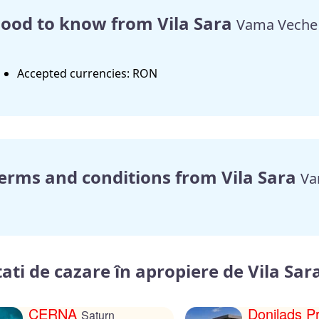
ood to know from Vila Sara
Vama Veche
Accepted currencies: RON
erms and conditions from Vila Sara
Va
ati de cazare în apropiere de Vila Sar
CERNA
Donilads P
Saturn