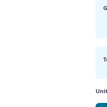
G
T
Unit