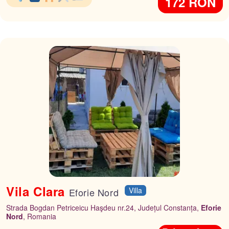
172 RON
Vila Clara
Villa
Eforie Nord
Strada Bogdan Petriceicu Haşdeu nr.24, Județul Constanța,
Eforie
Nord
, Romania