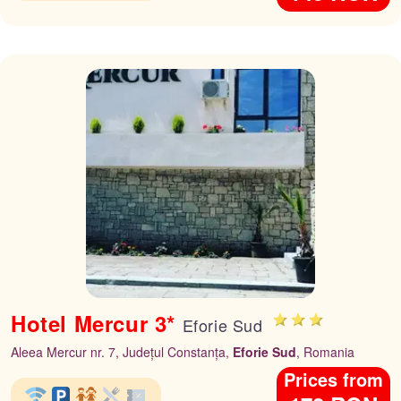
Hotel Mercur 3*
Eforie Sud
Aleea Mercur nr. 7, Județul Constanța,
Eforie Sud
, Romania
Prices from