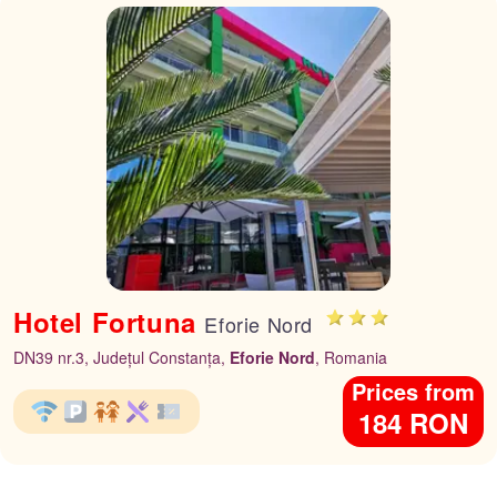
Hotel Fortuna
Eforie Nord
DN39 nr.3, Județul Constanța,
Eforie Nord
, Romania
Prices from
184 RON