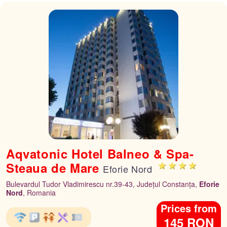
Aqvatonic Hotel Balneo & Spa-
Steaua de Mare
Eforie Nord
Bulevardul Tudor Vladimirescu nr.39-43, Județul Constanța,
Eforie
Nord
, Romania
Prices from
145 RON