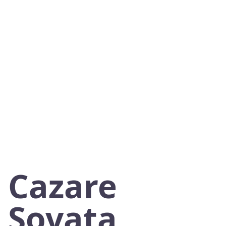
Cazare
Sovata