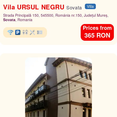
Vila URSUL NEGRU
Villa
Sovata
Strada Principală 150, 545500, Románia nr.150, Județul Mureș,
Sovata
, Romania
Prices from
365 RON