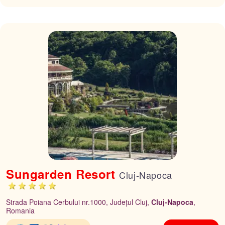
Sungarden Resort
Cluj-Napoca
Strada Poiana Cerbului nr.1000, Județul Cluj,
Cluj-Napoca
,
Romania