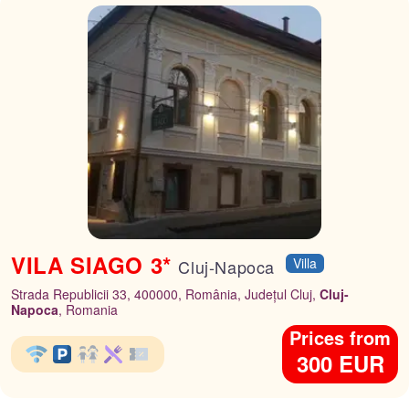
VILA SIAGO 3*
Villa
Cluj-Napoca
Strada Republicii 33, 400000, România, Județul Cluj,
Cluj-
Napoca
, Romania
Prices from
300 EUR