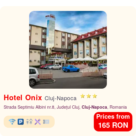
Hotel Onix
Cluj-Napoca
Strada Septimiu Albini nr.8, Județul Cluj,
Cluj-Napoca
, Romania
Prices from
165 RON