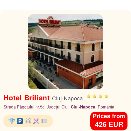
Hotel Briliant
Cluj-Napoca
Strada Făgetului nr.5c, Județul Cluj,
Cluj-Napoca
, Romania
Prices from
426 EUR