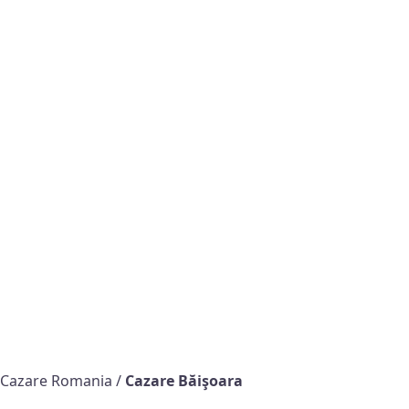
Cazare Romania
/
Cazare Băişoara