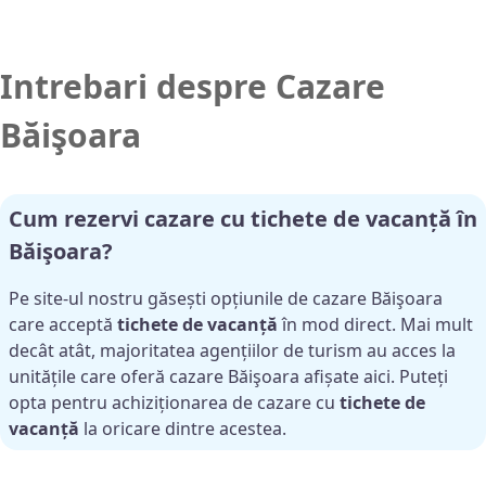
Intrebari despre Cazare
Băişoara
Cum rezervi cazare cu
tichete de vacanță
în
Băişoara
?
Pe site-ul nostru găsești opțiunile de cazare Băişoara
care acceptă
tichete de vacanță
în mod direct. Mai mult
decât atât, majoritatea agențiilor de turism au acces la
unitățile care oferă cazare Băişoara afișate aici. Puteți
opta pentru achiziționarea de cazare cu
tichete de
vacanță
la oricare dintre acestea.