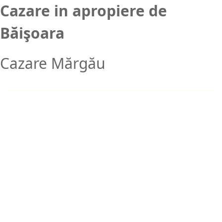
Cazare in apropiere de
Băişoara
Cazare Mărgău