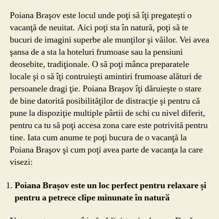
Poiana Braşov este locul unde poţi să îţi pregateşti o
vacanţă de neuitat. Aici poţi sta în natură, poţi să te
bucuri de imagini superbe ale munţilor şi văilor. Vei avea
şansa de a sta la hoteluri frumoase sau la pensiuni
deosebite, tradiţionale. O să poţi mânca preparatele
locale şi o să îţi contruieşti amintiri frumoase alături de
persoanele dragi ţie. Poiana Braşov îţi dăruieşte o stare
de bine datorită posibilităţilor de distracţie şi pentru că
pune la dispoziţie multiple pârtii de schi cu nivel diferit,
pentru ca tu să poţi accesa zona care este potrivită pentru
tine. Iata cum anume te poţi bucura de o vacanţă la
Poiana Braşov şi cum poţi avea parte de vacanţa la care
visezi:
Poiana Brașov este un loc perfect pentru relaxare și
pentru a petrece clipe minunate ȋn naturӑ