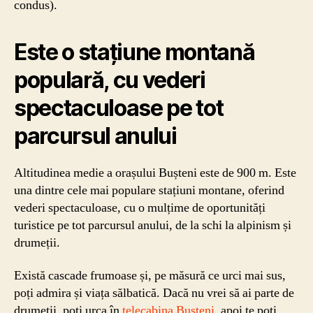
condus).
Este o stațiune montană
populară, cu vederi
spectaculoase pe tot
parcursul anului
Altitudinea medie a orașului Bușteni este de 900 m. Este
una dintre cele mai populare stațiuni montane, oferind
vederi spectaculoase, cu o mulțime de oportunități
turistice pe tot parcursul anului, de la schi la alpinism și
drumeții.
Există cascade frumoase și, pe măsură ce urci mai sus,
poți admira și viața sălbatică. Dacă nu vrei să ai parte de
drumeții, poți urca în
telecabina Bușteni
, apoi te poți