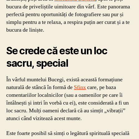
bucura de priveliștile uimitoare din vârf. Este panorama
perfectă pentru oportunități de fotografiere sau pur și
simplu pentru a te relaxa, a respira puțin aer curat și a te
bucura de liniște.
Se crede că este un loc
sacru, special
În vârful muntelui Bucegi, există această formațiune
naturală de stâncă în formă de
Sfinx
care, pe baza
comentariilor localnicilor (sau a oamenilor pe care îi
întâlnești și intri în vorbă cu ei), este considerată a fi un
loc sacru. Mulți oameni declară că au simțit „vibrații”
atunci când vizitează acest munte.
Este foarte posibil să simți o legătură spirituală specială