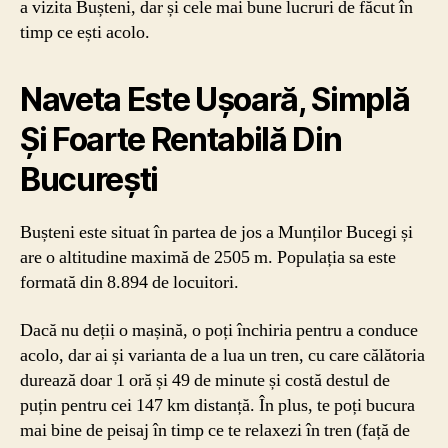
a vizita Bușteni, dar și cele mai bune lucruri de făcut în
timp ce ești acolo.
Naveta Este Ușoară, Simplă
Și Foarte Rentabilă Din
București
Bușteni este situat în partea de jos a Munților Bucegi și
are o altitudine maximă de 2505 m. Populația sa este
formată din 8.894 de locuitori.
Dacă nu deții o mașină, o poți închiria pentru a conduce
acolo, dar ai și varianta de a lua un tren, cu care călătoria
durează doar 1 oră și 49 de minute și costă destul de
puțin pentru cei 147 km distanță. În plus, te poți bucura
mai bine de peisaj în timp ce te relaxezi în tren (față de