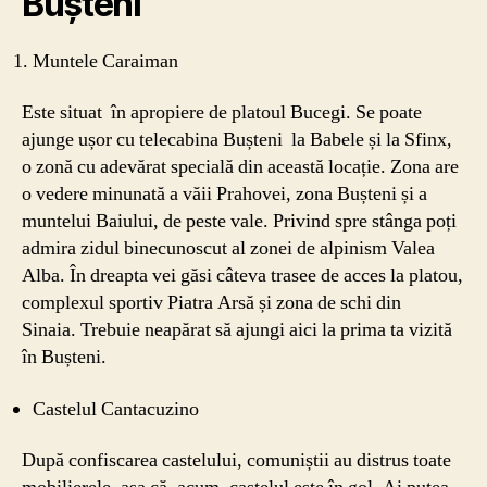
Bușteni
Muntele Caraiman
Este situat în apropiere de platoul Bucegi. Se poate
ajunge ușor cu telecabina Bușteni la Babele și la Sfinx,
o zonă cu adevărat specială din această locație. Zona are
o vedere minunată a văii Prahovei, zona Bușteni și a
muntelui Baiului, de peste vale. Privind spre stânga poți
admira zidul binecunoscut al zonei de alpinism Valea
Alba. În dreapta vei găsi câteva trasee de acces la platou,
complexul sportiv Piatra Arsă și zona de schi din
Sinaia. Trebuie neapărat să ajungi aici la prima ta vizită
în Bușteni.
Castelul Cantacuzino
După confiscarea castelului, comuniștii au distrus toate