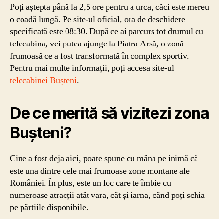
Poți aștepta până la 2,5 ore pentru a urca, căci este mereu
o coadă lungă. Pe site-ul oficial, ora de deschidere
specificată este 08:30. După ce ai parcurs tot drumul cu
telecabina, vei putea ajunge la Piatra Arsă, o zonă
frumoasă ce a fost transformată în complex sportiv.
Pentru mai multe informații, poți accesa site-ul
telecabinei Bușteni
.
De ce merită să vizitezi zona
Bușteni?
Cine a fost deja aici, poate spune cu mâna pe inimă că
este una dintre cele mai frumoase zone montane ale
României. În plus, este un loc care te îmbie cu
numeroase atracții atât vara, cât și iarna, când poți schia
pe pârtiile disponibile.