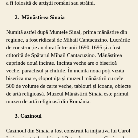
a fi folosită de artiștii români sau străini.
2. Mănăstirea Sinaia
Numită astfel după Muntele Sinai, prima mănăstire din
regiune, a fost ridicată de Mihail Cantacuzino. Lucrările
de construcție au durat între anii 1690-1695 și a fost
ctitorită de Spătarul Mihail Cantacuzino. Mănăstirea
cuprinde două incinte. Incinta veche are o biserică
veche, paraclisul și chiliile. În incinta nouă poți vizita
biserica mare, clopotnița și muzeul mănăstirii cu cele
500 de volume de carte veche, tablouri și icoane, obiecte
de artă religioasă. Muzeul Mănăstirii Sinaia este primul
muzeu de artă religioasă din România.
3. Cazinoul
Cazinoul din Sinaia a fost construit la inițiativa lui Carol