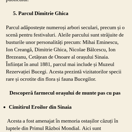
5. Parcul Dimitrie Ghica
Parcul adăpostește numeroși arbori seculari, precum și o
scenă pentru festivaluri. Aleile parcului sunt străjuite de
busturile unor personalități precum: Mihai Eminescu,
Ion Creangă, Dimitrie Ghica, Nicolae Bălcescu, Ion
Brezeanu, Cetățean de Onoare al orașului Sinaia.
Înființat în anul 1881, parcul mai include și Muzeul
Rezervației Bucegi. Acesta prezintă vizitatorilor specii
rare și ocrotite din flora și fauna Bucegilor.
Descoperă farmecul orașului de munte pas cu pas
Cimitirul Eroilor din Sinaia
Acesta a fost amenajat în memoria ostașilor căzuți în
luptele din Primul Război Mondial. Aici sunt