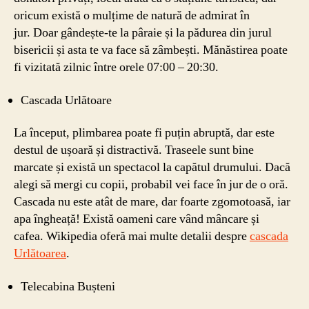
oricum există o mulțime de natură de admirat în
jur. Doar gândește-te la pâraie și la pădurea din jurul
bisericii și asta te va face să zâmbești. Mănăstirea poate
fi vizitată zilnic între orele 07:00 – 20:30.
Cascada Urlătoare
La început, plimbarea poate fi puțin abruptă, dar este
destul de ușoară și distractivă. Traseele sunt bine
marcate și există un spectacol la capătul drumului. Dacă
alegi să mergi cu copii, probabil vei face în jur de o oră.
Cascada nu este atât de mare, dar foarte zgomotoasă, iar
apa îngheață! Există oameni care vând mâncare și
cafea. Wikipedia oferă mai multe detalii despre
cascada
Urlătoarea
.
Telecabina Bușteni