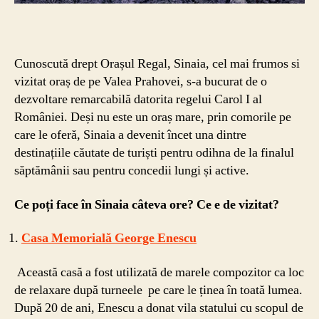
Cunoscută drept Orașul Regal, Sinaia, cel mai frumos si
vizitat oraș de pe Valea Prahovei, s-a bucurat de o
dezvoltare remarcabilă datorita regelui Carol I al
României. Deși nu este un oraș mare, prin comorile pe
care le oferă, Sinaia a devenit încet una dintre
destinațiile căutate de turiști pentru odihna de la finalul
săptămânii sau pentru concedii lungi și active.
Ce poți face în Sinaia câteva ore? Ce e de vizitat?
Casa Memorială George Enescu
Această casă a fost utilizată de marele compozitor ca loc
de relaxare după turneele pe care le ținea în toată lumea.
După 20 de ani, Enescu a donat vila statului cu scopul de