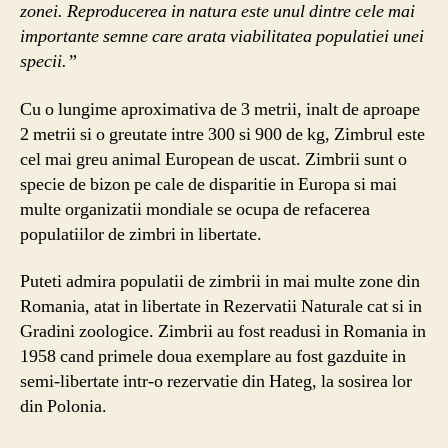
zonei. Reproducerea in natura este unul dintre cele mai
importante semne care arata viabilitatea populatiei unei
specii.”
Cu o lungime aproximativa de 3 metrii, inalt de aproape
2 metrii si o greutate intre 300 si 900 de kg, Zimbrul este
cel mai greu animal European de uscat. Zimbrii sunt o
specie de bizon pe cale de disparitie in Europa si mai
multe organizatii mondiale se ocupa de refacerea
populatiilor de zimbri in libertate.
Puteti admira populatii de zimbrii in mai multe zone din
Romania, atat in libertate in Rezervatii Naturale cat si in
Gradini zoologice. Zimbrii au fost readusi in Romania in
1958 cand primele doua exemplare au fost gazduite in
semi-libertate intr-o rezervatie din Hateg, la sosirea lor
din Polonia.