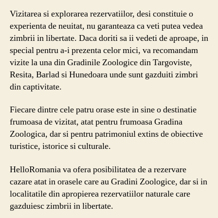
Vizitarea si explorarea rezervatiilor, desi constituie o
experienta de neuitat, nu garanteaza ca veti putea vedea
zimbrii in libertate. Daca doriti sa ii vedeti de aproape, in
special pentru a-i prezenta celor mici, va recomandam
vizite la una din Gradinile Zoologice din Targoviste,
Resita, Barlad si Hunedoara unde sunt gazduiti zimbri
din captivitate.
Fiecare dintre cele patru orase este in sine o destinatie
frumoasa de vizitat, atat pentru frumoasa Gradina
Zoologica, dar si pentru patrimoniul extins de obiective
turistice, istorice si culturale.
HelloRomania va ofera posibilitatea de a rezervare
cazare atat in orasele care au Gradini Zoologice, dar si in
localitatile din apropierea rezervatiilor naturale care
gazduiesc zimbrii in libertate.