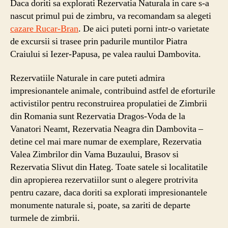
Daca doriti sa explorati Rezervatia Naturala in care s-a
nascut primul pui de zimbru, va recomandam sa alegeti
cazare Rucar-Bran
. De aici puteti porni intr-o varietate
de excursii si trasee prin padurile muntilor Piatra
Craiului si Iezer-Papusa, pe valea raului Dambovita.
Rezervatiile Naturale in care puteti admira
impresionantele animale, contribuind astfel de eforturile
activistilor pentru reconstruirea propulatiei de Zimbrii
din Romania sunt Rezervatia Dragos-Voda de la
Vanatori Neamt, Rezervatia Neagra din Dambovita –
detine cel mai mare numar de exemplare, Rezervatia
Valea Zimbrilor din Vama Buzaului, Brasov si
Rezervatia Slivut din Hateg. Toate satele si localitatile
din apropierea rezervatiilor sunt o alegere protrivita
pentru cazare, daca doriti sa explorati impresionantele
monumente naturale si, poate, sa zariti de departe
turmele de zimbrii.