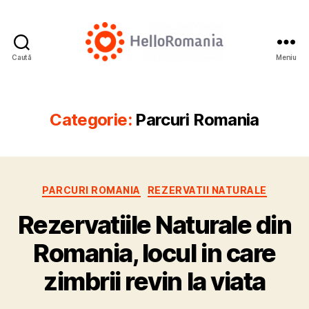
Caută
Meniu
Cazare
România
Categorie:
Parcuri Romania
Categorii
PARCURI ROMANIA
REZERVATII NATURALE
Rezervatiile Naturale din
Romania, locul in care
zimbrii revin la viata