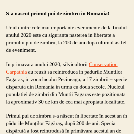
S-a nascut primul pui de zimbru in Romania!
Unul dintre cele mai importante evenimente de la finalul
anului 2020 este cu siguranta nasterea in libertate a
primului pui de zimbru, la 200 de ani dupa ultimul astfel
de eveniment.
In primavara anului 2020, silvicultorii
Conservation
Carpathia
au reusit sa reintroduca in padurile Muntilor
Fagaras, in zona lacului Pecineagu, a 17 zimbrii – specie
disparuta din Romania in urma cu doua secole. Nucleul
populatiei de zimbri din Muntii Fagaras este pozitionata
la aproximativ 30 de km de cea mai apropiata localitate.
Primul pui de zimbru s-a născut în libertate în acest an în
pădurile Munților Făgăraș, după 200 de ani. Specia
dispărută a fost reintrodusă în primăvara acestui an de