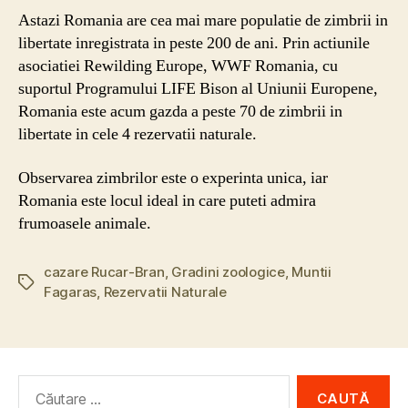
Astazi Romania are cea mai mare populatie de zimbrii in
libertate inregistrata in peste 200 de ani. Prin actiunile
asociatiei Rewilding Europe, WWF Romania, cu
suportul Programului LIFE Bison al Uniunii Europene,
Romania este acum gazda a peste 70 de zimbrii in
libertate in cele 4 rezervatii naturale.
Observarea zimbrilor este o experinta unica, iar
Romania este locul ideal in care puteti admira
frumoasele animale.
cazare Rucar-Bran
,
Gradini zoologice
,
Muntii
Etichete
Fagaras
,
Rezervatii Naturale
Caută
după: