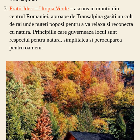
Fratii Jderi – Utopia Verde
– ascuns in muntii din
centrul Romaniei, aproape de Transalpina gasiti un colt
de rai unde puteti poposi pentru a va relaxa si reconecta
cu natura. Principiile care guverneaza locul sunt
respectul pentru natura, simplitatea si perocuparea
pentru oameni.