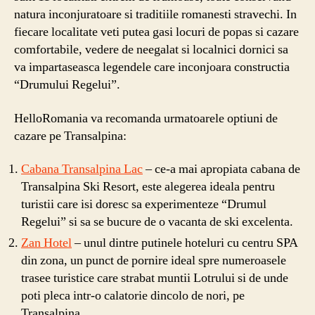
natura inconjuratoare si traditiile romanesti stravechi. In
fiecare localitate veti putea gasi locuri de popas si cazare
comfortabile, vedere de neegalat si localnici dornici sa
va impartaseasca legendele care inconjoara constructia
“Drumului Regelui”.
HelloRomania va recomanda urmatoarele optiuni de
cazare pe Transalpina:
Cabana Transalpina Lac
– ce-a mai apropiata cabana de
Transalpina Ski Resort, este alegerea ideala pentru
turistii care isi doresc sa experimenteze “Drumul
Regelui” si sa se bucure de o vacanta de ski excelenta.
Zan Hotel
– unul dintre putinele hoteluri cu centru SPA
din zona, un punct de pornire ideal spre numeroasele
trasee turistice care strabat muntii Lotrului si de unde
poti pleca intr-o calatorie dincolo de nori, pe
Transalpina.